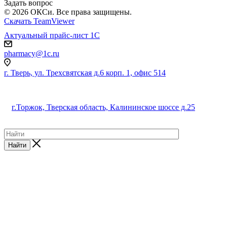
Задать вопрос
© 2026 ОКСи. Все права защищены.
Скачать TeamViewer
Актуальный прайс-лист 1С
pharmacy@1c.ru
г. Тверь, ул. Трехсвятская д.6 корп. 1, офис 514
г.Торжок, Тверская область, Калининское шоссе д.25
Найти