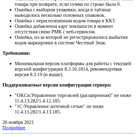
товара при возврате, если сумма по строке была 0.
Ошибка с выбором упаковки, когда в таблице
выводилось несколько основных упаковок.
Ошибка с нераспознанным кодом товара в ККТ.
Ошибка добавления карт лояльности в момент
отсутствия связи РМК с веб-сервисом.
Ошибка, из-за которой не регистрировались выбытия
кодов маркировки в системе Честный Знак.
Требования:
Минимальная версия платформы для работы с текущей
версией конфигурации 8.3.16.1814, рекомендуемая
версия 8.3.19 (и выше).
Поддерживаемые версии конфигурации сервера:
"ОКСи:Управление торговлей (расширенная)" не ниже
11.4.13.282/1.4.12.185.
"1С:Управление аптечной сетью" не ниже
11.4.13.282/1.4.13.185.
26 ноября 2021
Подробнее