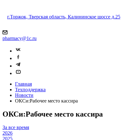
г.Торжок, Тверская область, Калининское шоссе д.25
pharmacy@1c.ru
Главная
Техподдержка
Новости
ОКСи:Рабочее место кассира
ОКСи:Рабочее место кассира
За все время
2026
2025