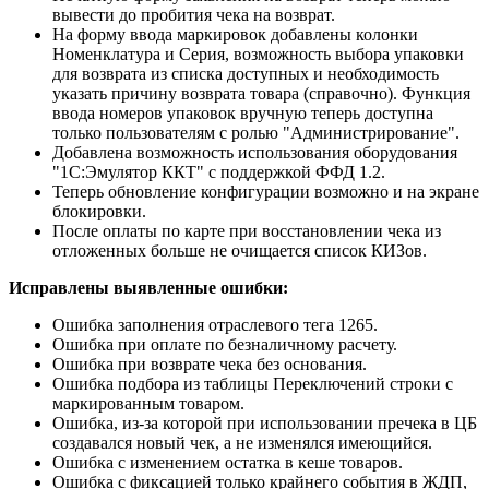
вывести до пробития чека на возврат.
На форму ввода маркировок добавлены колонки
Номенклатура и Серия, возможность выбора упаковки
для возврата из списка доступных и необходимость
указать причину возврата товара (справочно). Функция
ввода номеров упаковок вручную теперь доступна
только пользователям с ролью "Администрирование".
Добавлена возможность использования оборудования
"1С:Эмулятор ККТ" с поддержкой ФФД 1.2.
Теперь обновление конфигурации возможно и на экране
блокировки.
После оплаты по карте при восстановлении чека из
отложенных больше не очищается список КИЗов.
Исправлены выявленные ошибки:
Ошибка заполнения отраслевого тега 1265.
Ошибка при оплате по безналичному расчету.
Ошибка при возврате чека без основания.
Ошибка подбора из таблицы Переключений строки с
маркированным товаром.
Ошибка, из-за которой при использовании пречека в ЦБ
создавался новый чек, а не изменялся имеющийся.
Ошибка с изменением остатка в кеше товаров.
Ошибка с фиксацией только крайнего события в ЖДП,