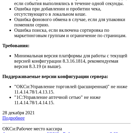
если события выполнялись в течение одной секунды.
Ошибка при добавлении и пробитии чека,
отсутствующего в локальном кеше.
Ошибка фонового обмена в случае, если для упаковки
поменяли серию.
Ошибка поиска, если включена сортировка по
маркетинговым группам и ограничение по страницам.
Требования:
Минимальная версия платформы для работы с текущей
версией конфигурации 8.3.16.1814, рекомендуемая
версия 8.3.19 (и выше).
Поддерживаемые версии конфигурации сервера:
"ОКСи:Управление торговлей (расширенная)" не ниже
11.4.14.78/1.4.13.15.
"1С:Управление аптечной сетью" не ниже
11.4.14.78/1.4.14.15.
28 декабря 2021
Подробнее
ОКСи:Рабочее место кассира