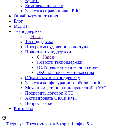
Купить
Комплект поставки
Загрузка справочников РЛС
Онлайн-демонстрация
Блог
МДЛП
Техподдержка
Назад
Техподдержка
Программы удаленного доступа
Новости техподдержки
Назад
Новости техподдержки
1С:Управление аптечной сетью
ОКСи:Рабочее место кассира
Обратиться в техподдержку
Загрузка конфигурации и обновлений
Механизм установки исправлений в УАС
Проверить договор ИТС
Активировать ОКСи:РМК
Вопрос - ответ
Контакты
г. Тверь, ул. Трехсвятская д.6 корп. 1, офис 514