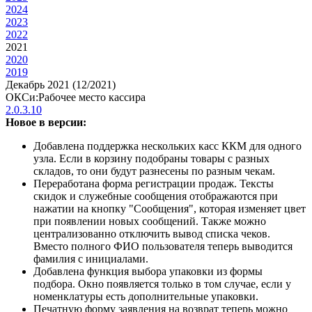
2024
2023
2022
2021
2020
2019
Декабрь 2021 (12/2021)
ОКСи:Рабочее место кассира
2.0.3.10
Новое в версии:
Добавлена поддержка нескольких касс ККМ для одного
узла. Если в корзину подобраны товары с разных
складов, то они будут разнесены по разным чекам.
Переработана форма регистрации продаж. Тексты
скидок и служебные сообщения отображаются при
нажатии на кнопку "Сообщения", которая изменяет цвет
при появлении новых сообщений. Также можно
централизованно отключить вывод списка чеков.
Вместо полного ФИО пользователя теперь выводится
фамилия с инициалами.
Добавлена функция выбора упаковки из формы
подбора. Окно появляется только в том случае, если у
номенклатуры есть дополнительные упаковки.
Печатную форму заявления на возврат теперь можно