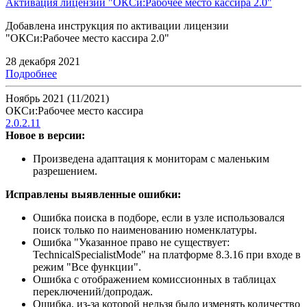
Активация лицензии "ОКСи:Рабочее место кассира 2.0"
Добавлена инструкция по активации лицензии
"ОКСи:Рабочее место кассира 2.0"
28 декабря 2021
Подробнее
Ноябрь 2021 (11/2021)
ОКСи:Рабочее место кассира
2.0.2.11
Новое в версии:
Произведена адаптация к мониторам с маленьким
разрешением.
Исправлены выявленные ошибки:
Ошибка поиска в подборе, если в узле использовался
поиск только по наименованию номенклатуры.
Ошибка "Указанное право не существует:
TechnicalSpecialistMode" на платформе 8.3.16 при входе в
режим "Все функции".
Ошибка с отображением комиссионных в таблицах
переключений/допродаж.
Ошибка, из-за которой нельзя было изменять количество